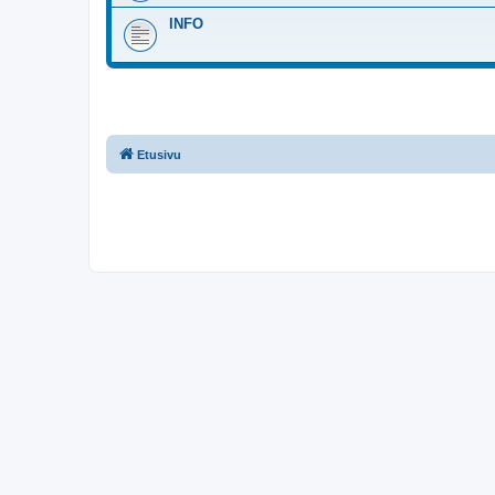
INFO
Etusivu