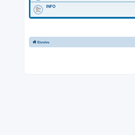
INFO
Etusivu